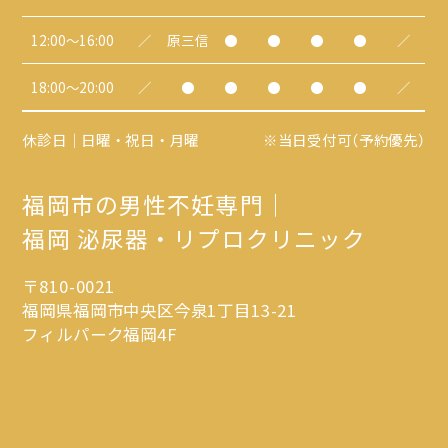
12:00～16:00
／
原三信
●
●
●
●
／
18:00～20:00
／
●
●
●
●
●
／
休診日｜日曜・祝日・月曜
※当日受付可（予約優先）
福岡市の男性不妊専門｜
福岡 泌尿器・リプロクリニック
〒810-0021
福岡県福岡市中央区今泉1丁目13-21
フィルパーク福岡4F