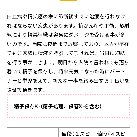
白血病や精巣癌の様に診断後すぐに治療を行わなけ
ればならない疾患があります。抗がん剤や手術、放射
線により精巣組織は容易にダメージを受ける事が多
いのです。当院は夜間まで診察しており、本人が不在
でもご家族に精液を持参して頂ければ、当日に凍結
を行う事ができます。明日から入院と言われても落ち
着いて精子を保存し、将来元気になった時にパート
ナーと挙児をえて、新たな一歩を踏み出すお手伝いを
させて頂きます。
精子保存料（精子処理、保管料を含む）
値段（１スピ
値段（４スピ