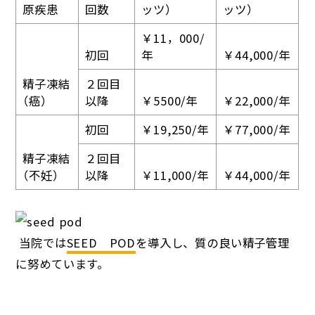
原疾患
回数
ッツ）
ッツ）
￥11，000/
初回
年
￥44,000/年
精子凍結
２回目
（癌）
以降
￥5500/年
￥22,000/年
初回
￥19,250/年
￥77,000/年
精子凍結
２回目
（不妊）
以降
￥11,000/年
￥44,000/年
当院では
SEED POD
を導入し、質の良い精子管理
に努めています。