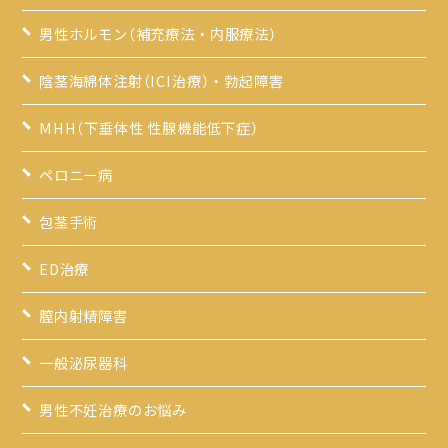
男性ホルモン（補充療法・内服療法）
陰茎海綿体注射（ICI治療）・勃起障害
MHH（下垂体性 性腺機能低下症）
ペロニー病
包茎手術
ED治療
膣内射精障害
一般泌尿器科
男性不妊治療のお悩み