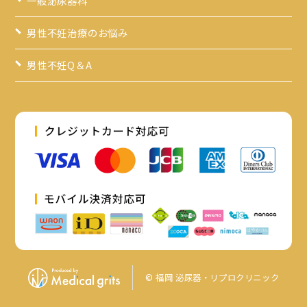
男性不妊治療のお悩み
男性不妊Q＆A
© 福岡 泌尿器・リプロクリニック