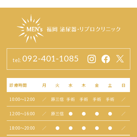
092-401-1085
tel:
診療時間
月
火
水
木
金
土
日
10:00～12:00
／
原三信
手術
手術
手術
手術
／
12:00～16:00
／
原三信
●
●
●
●
／
18:00～20:00
／
●
●
●
●
●
／