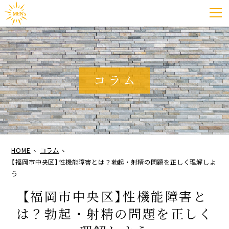
コラム
HOME
コラム
【福岡市中央区】性機能障害とは？勃起・射精の問題を正しく理解しよ
う
【福岡市中央区】性機能障害と
は？勃起・射精の問題を正しく