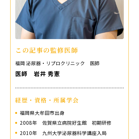
この記事の監修医師
福岡 泌尿器・リプロクリニック 医師
医師 岩井 秀憲
経歴・資格・所属学会
福岡県大牟田市出身
2008年 佐賀県立病院好生館 初期研修
2010年 九州大学泌尿器科学講座入局